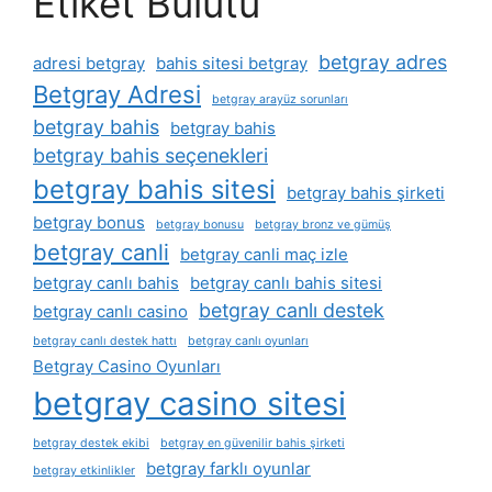
Etiket Bulutu
betgray adres
adresi betgray
bahis sitesi betgray
Betgray Adresi
betgray arayüz sorunları
betgray bahis
betgray bahis
betgray bahis seçenekleri
betgray bahis sitesi
betgray bahis şirketi
betgray bonus
betgray bonusu
betgray bronz ve gümüş
betgray canli
betgray canli maç izle
betgray canlı bahis
betgray canlı bahis sitesi
betgray canlı destek
betgray canlı casino
betgray canlı destek hattı
betgray canlı oyunları
Betgray Casino Oyunları
betgray casino sitesi
betgray destek ekibi
betgray en güvenilir bahis şirketi
betgray farklı oyunlar
betgray etkinlikler