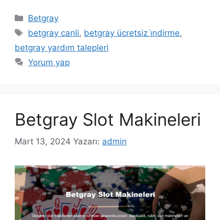
Kategoriler
Betgray
Etiketler
betgray canli
,
betgray ücretsiz i̇ndirme
,
betgray yardım talepleri
Yorum yap
Betgray Slot Makineleri
Mart 13, 2024
Yazarı:
admin