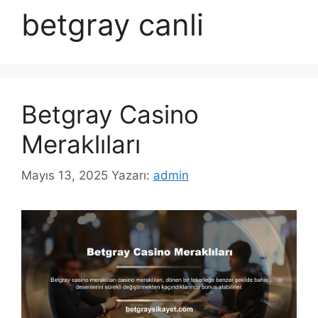
betgray canli
Betgray Casino
Meraklıları
Mayıs 13, 2025
Yazarı:
admin