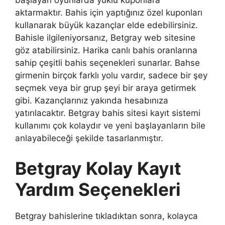
başlayan oyunlarda yüklü kuponlara
aktarmaktır. Bahis için yaptığınız özel kuponları
kullanarak büyük kazançlar elde edebilirsiniz.
Bahisle ilgileniyorsanız, Betgray web sitesine
göz atabilirsiniz. Harika canlı bahis oranlarına
sahip çeşitli bahis seçenekleri sunarlar. Bahse
girmenin birçok farklı yolu vardır, sadece bir şey
seçmek veya bir grup şeyi bir araya getirmek
gibi. Kazançlarınız yakında hesabınıza
yatırılacaktır. Betgray bahis sitesi kayıt sistemi
kullanımı çok kolaydır ve yeni başlayanların bile
anlayabileceği şekilde tasarlanmıştır.
Betgray Kolay Kayıt
Yardım Seçenekleri
Betgray bahislerine tıkladıktan sonra, kolayca