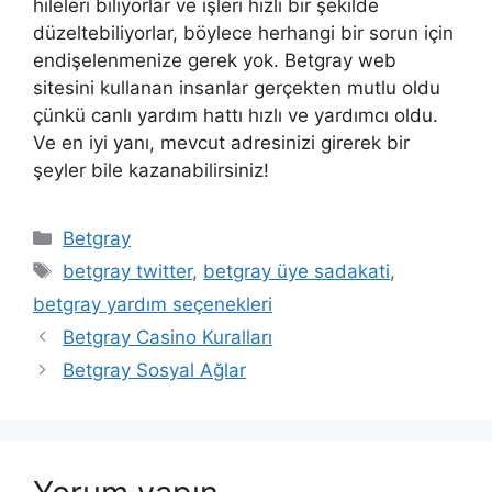
hileleri biliyorlar ve işleri hızlı bir şekilde
düzeltebiliyorlar, böylece herhangi bir sorun için
endişelenmenize gerek yok. Betgray web
sitesini kullanan insanlar gerçekten mutlu oldu
çünkü canlı yardım hattı hızlı ve yardımcı oldu.
Ve en iyi yanı, mevcut adresinizi girerek bir
şeyler bile kazanabilirsiniz!
Kategoriler
Betgray
Etiketler
betgray twitter
,
betgray üye sadakati
,
betgray yardım seçenekleri
Betgray Casino Kuralları
Betgray Sosyal Ağlar