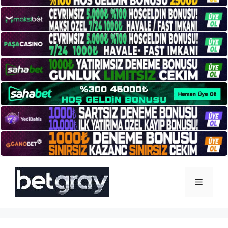
İçeriğe
atla
Menü