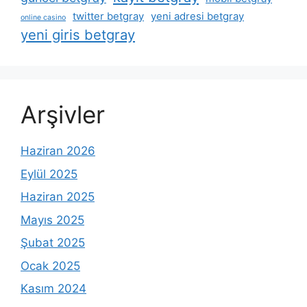
twitter betgray
yeni adresi betgray
online casino
yeni giris betgray
Arşivler
Haziran 2026
Eylül 2025
Haziran 2025
Mayıs 2025
Şubat 2025
Ocak 2025
Kasım 2024