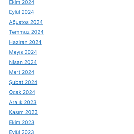
Ekim 2024
Eylül 2024
Ağustos 2024
Temmuz 2024
Haziran 2024
Mayıs 2024
Nisan 2024
Mart 2024
Şubat 2024
Ocak 2024
Aralık 2023
Kasım 2023
Ekim 2023
Eylül 2023