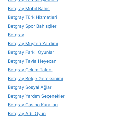
Betgray Mobil Bahis
Betgray Türk Hizmetleri
Betgray Spor Bahisçileri
Betgray
Betgray Müşteri Yardımı
Betgray Farklı Oyunlar
Betgray Tavla Heyecanı
Betgray Çekim Talebi
Betgray Belge Gereksinimi
Betgray Sosyal Ağlar
Betgray Yardım Seçenekleri
Betgray Casino Kuralları
Betgray Adil Oyun