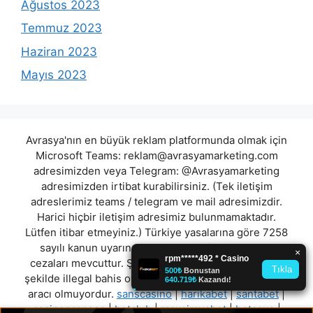
Ağustos 2023
Temmuz 2023
Haziran 2023
Mayıs 2023
Avrasya'nın en büyük reklam platformunda olmak için
Microsoft Teams:
reklam@avrasyamarketing.com
adresimizden veya Telegram: @Avrasyamarketing
adresimizden irtibat kurabilirsiniz. (Tek iletişim
adreslerimiz teams / telegram ve mail adresimizdir.
Harici hiçbir iletişim adresimiz bulunmamaktadır.
Lütfen itibar etmeyiniz.) Türkiye yasalarına göre 7258
sayılı kanun uyarınca yasa dışı bahis oynamanın
cezaları mevcuttur. Şu an bulunduğunuz site hiç bir
şekilde illegal bahis oyunları oynatmıyor ve oynamaya
aracı olmuyordur.
sanscasino
|
harikabet
|
santabet
|
casinoprenses
|
betclub
|
maxsimusbet
|
betasus
|