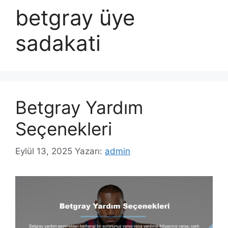
betgray üye
sadakati
Betgray Yardım
Seçenekleri
Eylül 13, 2025
Yazarı:
admin