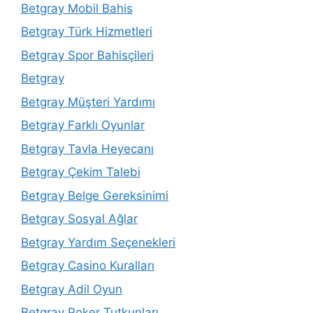
Betgray Mobil Bahis
Betgray Türk Hizmetleri
Betgray Spor Bahisçileri
Betgray
Betgray Müşteri Yardımı
Betgray Farklı Oyunlar
Betgray Tavla Heyecanı
Betgray Çekim Talebi
Betgray Belge Gereksinimi
Betgray Sosyal Ağlar
Betgray Yardım Seçenekleri
Betgray Casino Kuralları
Betgray Adil Oyun
Betgray Poker Tutkunları