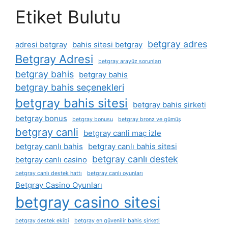
Etiket Bulutu
betgray adres
adresi betgray
bahis sitesi betgray
Betgray Adresi
betgray arayüz sorunları
betgray bahis
betgray bahis
betgray bahis seçenekleri
betgray bahis sitesi
betgray bahis şirketi
betgray bonus
betgray bonusu
betgray bronz ve gümüş
betgray canli
betgray canli maç izle
betgray canlı bahis
betgray canlı bahis sitesi
betgray canlı destek
betgray canlı casino
betgray canlı destek hattı
betgray canlı oyunları
Betgray Casino Oyunları
betgray casino sitesi
betgray destek ekibi
betgray en güvenilir bahis şirketi