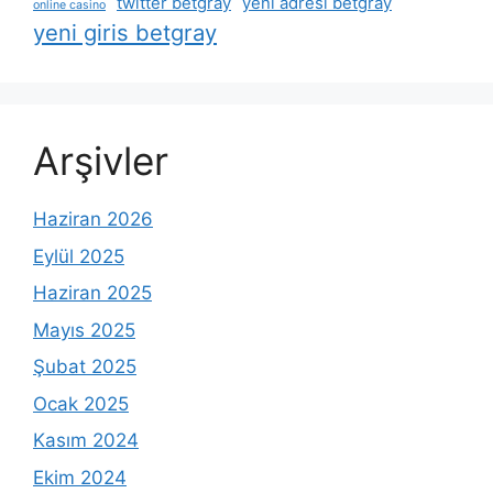
twitter betgray
yeni adresi betgray
online casino
yeni giris betgray
Arşivler
Haziran 2026
Eylül 2025
Haziran 2025
Mayıs 2025
Şubat 2025
Ocak 2025
Kasım 2024
Ekim 2024