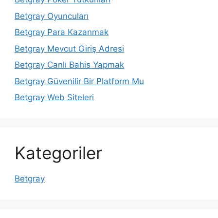
Betgray Oyuncuları
Betgray Para Kazanmak
Betgray Mevcut Giriş Adresi
Betgray Canlı Bahis Yapmak
Betgray Güvenilir Bir Platform Mu
Betgray Web Siteleri
Kategoriler
Betgray