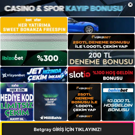
×
Betgray GİRİŞ İÇİN TIKLAYINIZ!