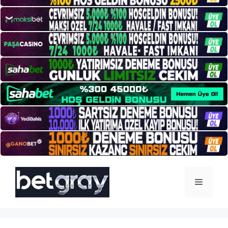
İçeriğe
atla
Menü