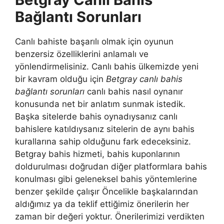
Bağlantı Sorunları
Canlı bahiste başarılı olmak için oyunun
benzersiz özelliklerini anlamalı ve
yönlendirmelisiniz. Canlı bahis ülkemizde yeni
bir kavram olduğu için
Betgray canlı bahis
bağlantı sorunları
canlı bahis nasıl oynanır
konusunda net bir anlatım sunmak istedik.
Başka sitelerde bahis oynadıysanız canlı
bahislere katıldıysanız sitelerin de aynı bahis
kurallarına sahip olduğunu fark edeceksiniz.
Betgray bahis hizmeti, bahis kuponlarının
doldurulması doğrudan diğer platformlara bahis
konulması gibi geleneksel bahis yöntemlerine
benzer şekilde çalışır Öncelikle başkalarından
aldığımız ya da teklif ettiğimiz önerilerin her
zaman bir değeri yoktur. Önerilerimizi verdikten