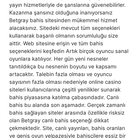
yayın hizmetleriyle de şanslarına güvenebilirler.
Kazanma şansınız olduğuna inanıyorsanız
Betgray bahis sitesinden mükemmel hizmet
alacaksınız. Sitedeki mevcut tüm seçenekleri
kullanarak başarılı olmanın sorumluluğu size
aittir. Web sitesine erişin ve tüm bahis
seçeneklerini keşfedin Artık birçok oyuncu sanal
oyunlara katılıyor. Her gün yeni nesneler
tanıtıldıkça bu nesnenin boyutu ve kapsamı
artacaktır. Talebin fazla olması ve oyuncu
sayısının fazla olması nedeniyle online casino
siteleri kullanıcılarına çeşitli yenilikler sunarak
bahis piyasasına katılma çabasındadır. Canlı
bahis bu alanda son aşamadır. Gerçek zamanlı
bahis sağlayan siteler arasında özellikle risksiz
olan Betgray canlı bahis seçeneği dikkat
çekmektedir. Site, canlı yayınları, bahis oranları
ve geniş oyun yelpazesiyle bahisçilere eşsiz bir