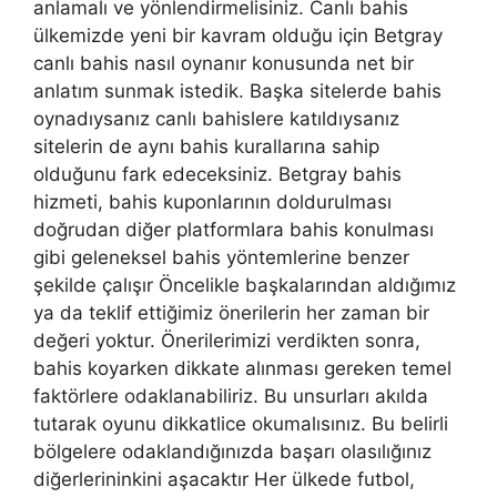
anlamalı ve yönlendirmelisiniz. Canlı bahis
ülkemizde yeni bir kavram olduğu için Betgray
canlı bahis nasıl oynanır konusunda net bir
anlatım sunmak istedik. Başka sitelerde bahis
oynadıysanız canlı bahislere katıldıysanız
sitelerin de aynı bahis kurallarına sahip
olduğunu fark edeceksiniz. Betgray bahis
hizmeti, bahis kuponlarının doldurulması
doğrudan diğer platformlara bahis konulması
gibi geleneksel bahis yöntemlerine benzer
şekilde çalışır Öncelikle başkalarından aldığımız
ya da teklif ettiğimiz önerilerin her zaman bir
değeri yoktur. Önerilerimizi verdikten sonra,
bahis koyarken dikkate alınması gereken temel
faktörlere odaklanabiliriz. Bu unsurları akılda
tutarak oyunu dikkatlice okumalısınız. Bu belirli
bölgelere odaklandığınızda başarı olasılığınız
diğerlerininkini aşacaktır Her ülkede futbol, ​​