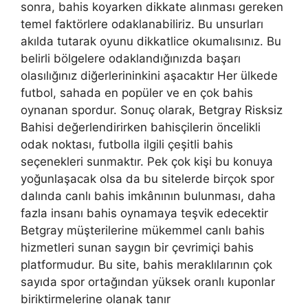
sonra, bahis koyarken dikkate alınması gereken
temel faktörlere odaklanabiliriz. Bu unsurları
akılda tutarak oyunu dikkatlice okumalısınız. Bu
belirli bölgelere odaklandığınızda başarı
olasılığınız diğerlerininkini aşacaktır Her ülkede
futbol, ​​sahada en popüler ve en çok bahis
oynanan spordur. Sonuç olarak, Betgray Risksiz
Bahisi değerlendirirken bahisçilerin öncelikli
odak noktası, futbolla ilgili çeşitli bahis
seçenekleri sunmaktır. Pek çok kişi bu konuya
yoğunlaşacak olsa da bu sitelerde birçok spor
dalında canlı bahis imkânının bulunması, daha
fazla insanı bahis oynamaya teşvik edecektir
Betgray müşterilerine mükemmel canlı bahis
hizmetleri sunan saygın bir çevrimiçi bahis
platformudur. Bu site, bahis meraklılarının çok
sayıda spor ortağından yüksek oranlı kuponlar
biriktirmelerine olanak tanır