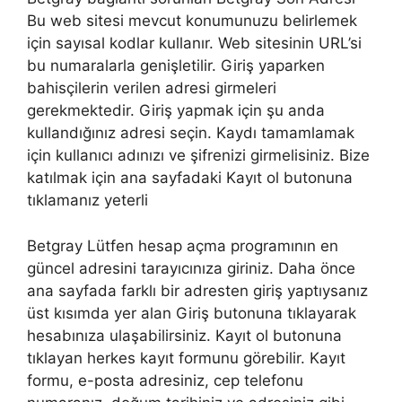
Bu web sitesi mevcut konumunuzu belirlemek
için sayısal kodlar kullanır. Web sitesinin URL’si
bu numaralarla genişletilir. Giriş yaparken
bahisçilerin verilen adresi girmeleri
gerekmektedir. Giriş yapmak için şu anda
kullandığınız adresi seçin. Kaydı tamamlamak
için kullanıcı adınızı ve şifrenizi girmelisiniz. Bize
katılmak için ana sayfadaki Kayıt ol butonuna
tıklamanız yeterli
Betgray Lütfen hesap açma programının en
güncel adresini tarayıcınıza giriniz. Daha önce
ana sayfada farklı bir adresten giriş yaptıysanız
üst kısımda yer alan Giriş butonuna tıklayarak
hesabınıza ulaşabilirsiniz. Kayıt ol butonuna
tıklayan herkes kayıt formunu görebilir. Kayıt
formu, e-posta adresiniz, cep telefonu