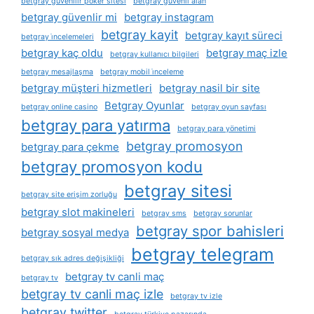
betgray güvenilir poker sitesi
betgray güvenli alan
betgray güvenlir mi
betgray instagram
betgray kayit
betgray kayıt süreci
betgray i̇ncelemeleri
betgray kaç oldu
betgray maç izle
betgray kullanıcı bilgileri
betgray mesajlaşma
betgray mobil i̇nceleme
betgray müşteri hizmetleri
betgray nasil bir site
Betgray Oyunlar
betgray online casino
betgray oyun sayfası
betgray para yatırma
betgray para yönetimi
betgray promosyon
betgray para çekme
betgray promosyon kodu
betgray sitesi
betgray site erişim zorluğu
betgray slot makineleri
betgray sms
betgray sorunlar
betgray spor bahisleri
betgray sosyal medya
betgray telegram
betgray sık adres değişikliği
betgray tv canli maç
betgray tv
betgray tv canli maç izle
betgray tv izle
betgray twitter