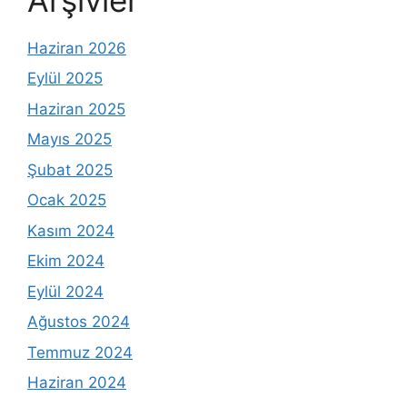
Haziran 2026
Eylül 2025
Haziran 2025
Mayıs 2025
Şubat 2025
Ocak 2025
Kasım 2024
Ekim 2024
Eylül 2024
Ağustos 2024
Temmuz 2024
Haziran 2024