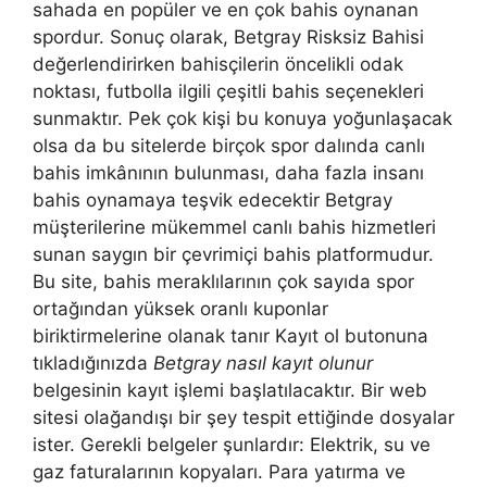
sahada en popüler ve en çok bahis oynanan
spordur. Sonuç olarak, Betgray Risksiz Bahisi
değerlendirirken bahisçilerin öncelikli odak
noktası, futbolla ilgili çeşitli bahis seçenekleri
sunmaktır. Pek çok kişi bu konuya yoğunlaşacak
olsa da bu sitelerde birçok spor dalında canlı
bahis imkânının bulunması, daha fazla insanı
bahis oynamaya teşvik edecektir Betgray
müşterilerine mükemmel canlı bahis hizmetleri
sunan saygın bir çevrimiçi bahis platformudur.
Bu site, bahis meraklılarının çok sayıda spor
ortağından yüksek oranlı kuponlar
biriktirmelerine olanak tanır Kayıt ol butonuna
tıkladığınızda
Betgray nasıl kayıt olunur
belgesinin kayıt işlemi başlatılacaktır. Bir web
sitesi olağandışı bir şey tespit ettiğinde dosyalar
ister. Gerekli belgeler şunlardır: Elektrik, su ve
gaz faturalarının kopyaları. Para yatırma ve