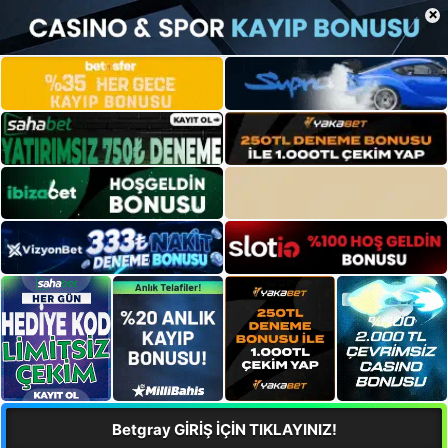
×
Betgray GİRİŞ İÇİN TIKLAYINIZ!