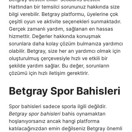
Hattından bir temsilci sorununuz hakkında size
bilgi verebilir. Betgray platformu, üyelerine çok
çeşitli oyun ve aktivite seçenekleri sunmaktadır.
Gerçek zamanlı yardım, sağlanan en hassas
hizmettir. Değerler hakkında konuşmak
sorunlara daha kolay çözüm bulmanıza yardımcı
olabilir. Betgray, size her an yardımcı olmak için
oluşturulmuş çerçevesiyle hızlı ve etkili bir
şekilde yardım sağlar. Bu değer, sorunların
çözümü için hızlı iletişim gerektirir.
Betgray Spor Bahisleri
Spor bahisleri sadece sporla ilgili değildir.
Betgray spor bahisleri
bahis oynamaktan
hoşlanıyorsanız ancak hangi platforma
katılacağınızdan emin değilseniz Betgray önemli