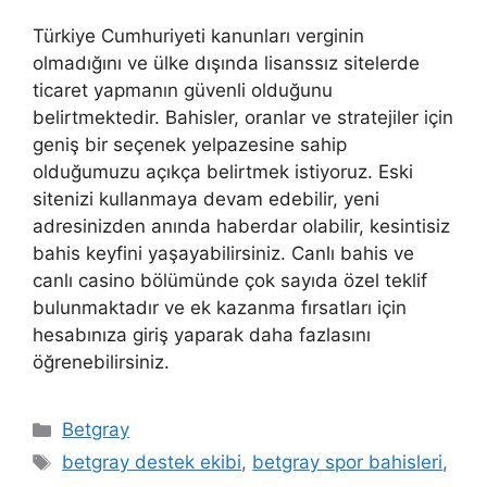
Türkiye Cumhuriyeti kanunları verginin
olmadığını ve ülke dışında lisanssız sitelerde
ticaret yapmanın güvenli olduğunu
belirtmektedir. Bahisler, oranlar ve stratejiler için
geniş bir seçenek yelpazesine sahip
olduğumuzu açıkça belirtmek istiyoruz. Eski
sitenizi kullanmaya devam edebilir, yeni
adresinizden anında haberdar olabilir, kesintisiz
bahis keyfini yaşayabilirsiniz. Canlı bahis ve
canlı casino bölümünde çok sayıda özel teklif
bulunmaktadır ve ek kazanma fırsatları için
hesabınıza giriş yaparak daha fazlasını
öğrenebilirsiniz.
Kategoriler
Betgray
Etiketler
betgray destek ekibi
,
betgray spor bahisleri
,