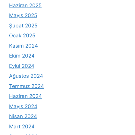
Haziran 2025
Mayıs 2025
Şubat 2025
Ocak 2025
Kasım 2024
Ekim 2024
Eylül 2024
Ağustos 2024
Temmuz 2024
Haziran 2024
Mayıs 2024
Nisan 2024
Mart 2024