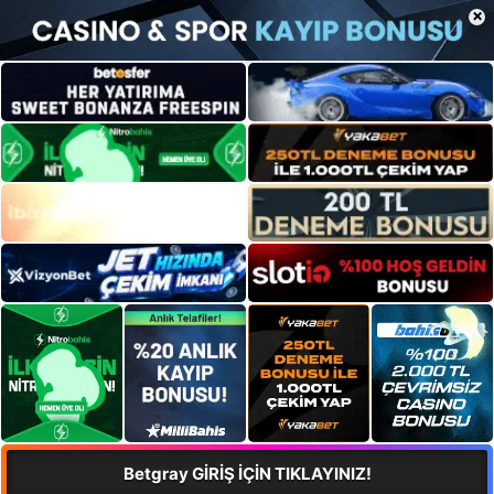
×
Betgray GİRİŞ İÇİN TIKLAYINIZ!