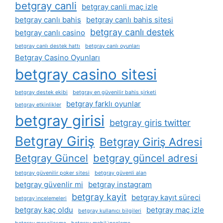
betgray canli
betgray canli maç izle
betgray canlı bahis
betgray canlı bahis sitesi
betgray canlı destek
betgray canlı casino
betgray canlı destek hattı
betgray canlı oyunları
Betgray Casino Oyunları
betgray casino sitesi
betgray destek ekibi
betgray en güvenilir bahis şirketi
betgray farklı oyunlar
betgray etkinlikler
betgray girisi
betgray giris twitter
Betgray Giriş
Betgray Giriş Adresi
Betgray Güncel
betgray güncel adresi
betgray güvenilir poker sitesi
betgray güvenli alan
betgray güvenlir mi
betgray instagram
betgray kayit
betgray kayıt süreci
betgray i̇ncelemeleri
betgray kaç oldu
betgray maç izle
betgray kullanıcı bilgileri