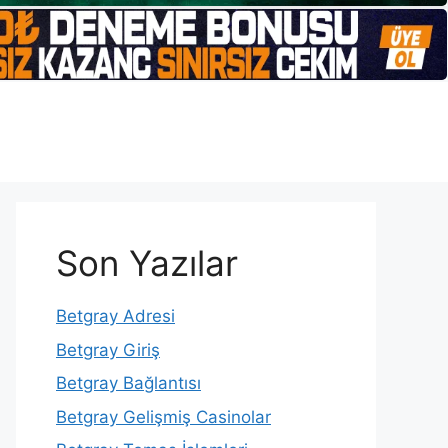
Son Yazılar
Betgray Adresi
Betgray Giriş
Betgray Bağlantısı
Betgray Gelişmiş Casinolar