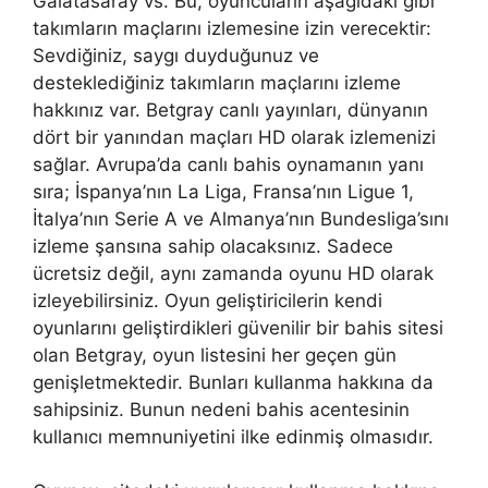
Galatasaray vs. Bu, oyuncuların aşağıdaki gibi
takımların maçlarını izlemesine izin verecektir:
Sevdiğiniz, saygı duyduğunuz ve
desteklediğiniz takımların maçlarını izleme
hakkınız var. Betgray canlı yayınları, dünyanın
dört bir yanından maçları HD olarak izlemenizi
sağlar. Avrupa’da canlı bahis oynamanın yanı
sıra; İspanya’nın La Liga, Fransa’nın Ligue 1,
İtalya’nın Serie A ve Almanya’nın Bundesliga’sını
izleme şansına sahip olacaksınız. Sadece
ücretsiz değil, aynı zamanda oyunu HD olarak
izleyebilirsiniz. Oyun geliştiricilerin kendi
oyunlarını geliştirdikleri güvenilir bir bahis sitesi
olan Betgray, oyun listesini her geçen gün
genişletmektedir. Bunları kullanma hakkına da
sahipsiniz. Bunun nedeni bahis acentesinin
kullanıcı memnuniyetini ilke edinmiş olmasıdır.