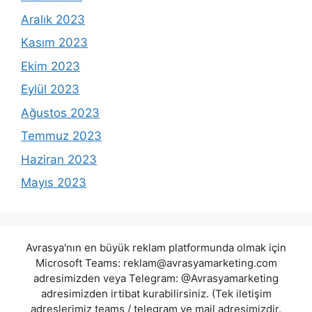
Aralık 2023
Kasım 2023
Ekim 2023
Eylül 2023
Ağustos 2023
Temmuz 2023
Haziran 2023
Mayıs 2023
Avrasya'nın en büyük reklam platformunda olmak için
Microsoft Teams:
reklam@avrasyamarketing.com
adresimizden veya Telegram: @Avrasyamarketing
adresimizden irtibat kurabilirsiniz. (Tek iletişim
adreslerimiz teams / telegram ve mail adresimizdir.