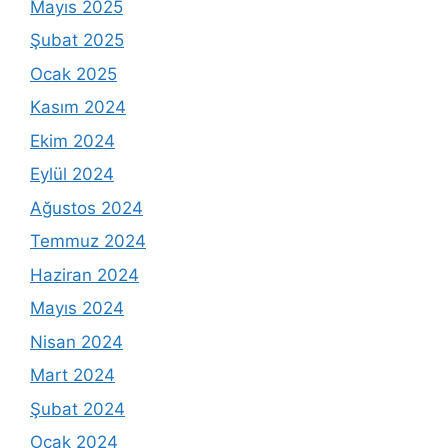
Mayıs 2025
Şubat 2025
Ocak 2025
Kasım 2024
Ekim 2024
Eylül 2024
Ağustos 2024
Temmuz 2024
Haziran 2024
Mayıs 2024
Nisan 2024
Mart 2024
Şubat 2024
Ocak 2024