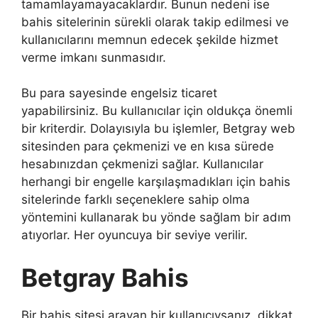
tamamlayamayacaklardır. Bunun nedeni ise
bahis sitelerinin sürekli olarak takip edilmesi ve
kullanıcılarını memnun edecek şekilde hizmet
verme imkanı sunmasıdır.
Bu para sayesinde engelsiz ticaret
yapabilirsiniz. Bu kullanıcılar için oldukça önemli
bir kriterdir. Dolayısıyla bu işlemler, Betgray web
sitesinden para çekmenizi ve en kısa sürede
hesabınızdan çekmenizi sağlar. Kullanıcılar
herhangi bir engelle karşılaşmadıkları için bahis
sitelerinde farklı seçeneklere sahip olma
yöntemini kullanarak bu yönde sağlam bir adım
atıyorlar. Her oyuncuya bir seviye verilir.
Betgray Bahis
Bir bahis sitesi arayan bir kullanıcıysanız, dikkat