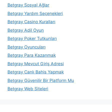
Betgray Sosyal Ağlar
Betgray Yardım Seçenekleri
Betgray Casino Kuralları
Betgray Adil Oyun
Betgray Poker Tutkunları
Betgray Oyuncuları
Betgray Para Kazanmak
Betgray Mevcut Giriş Adresi
Betgray Canlı Bahis Yapmak
Betgray Güvenilir Bir Platform Mu
Betgray Web Siteleri