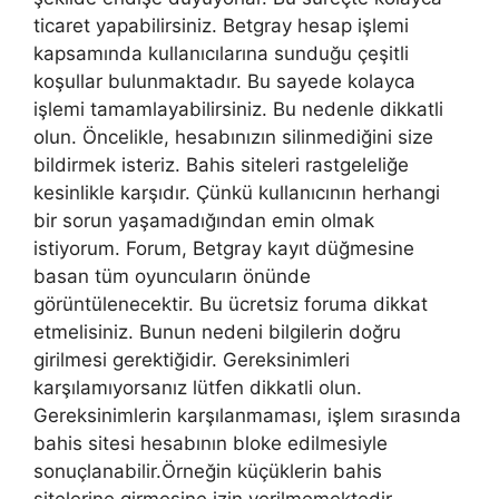
ticaret yapabilirsiniz. Betgray hesap işlemi
kapsamında kullanıcılarına sunduğu çeşitli
koşullar bulunmaktadır. Bu sayede kolayca
işlemi tamamlayabilirsiniz. Bu nedenle dikkatli
olun. Öncelikle, hesabınızın silinmediğini size
bildirmek isteriz. Bahis siteleri rastgeleliğe
kesinlikle karşıdır. Çünkü kullanıcının herhangi
bir sorun yaşamadığından emin olmak
istiyorum. Forum, Betgray kayıt düğmesine
basan tüm oyuncuların önünde
görüntülenecektir. Bu ücretsiz foruma dikkat
etmelisiniz. Bunun nedeni bilgilerin doğru
girilmesi gerektiğidir. Gereksinimleri
karşılamıyorsanız lütfen dikkatli olun.
Gereksinimlerin karşılanmaması, işlem sırasında
bahis sitesi hesabının bloke edilmesiyle
sonuçlanabilir.Örneğin küçüklerin bahis