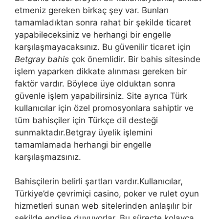
etmeniz gereken birkaç şey var. Bunları
tamamladıktan sonra rahat bir şekilde ticaret
yapabileceksiniz ve herhangi bir engelle
karşılaşmayacaksınız. Bu güvenilir ticaret için
Betgray bahis
çok önemlidir. Bir bahis sitesinde
işlem yaparken dikkate alınması gereken bir
faktör vardır. Böylece üye olduktan sonra
güvenle işlem yapabilirsiniz. Site ayrıca Türk
kullanıcılar için özel promosyonlara sahiptir ve
tüm bahisçiler için Türkçe dil desteği
sunmaktadır.Betgray üyelik işlemini
tamamlamada herhangi bir engelle
karşılaşmazsınız.
Bahisçilerin belirli şartları vardır.Kullanıcılar,
Türkiye’de çevrimiçi casino, poker ve rulet oyun
hizmetleri sunan web sitelerinden anlaşılır bir
şekilde endişe duyuyorlar. Bu süreçte kolayca