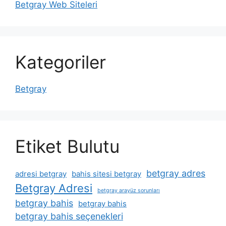
Betgray Web Siteleri
Kategoriler
Betgray
Etiket Bulutu
betgray adres
adresi betgray
bahis sitesi betgray
Betgray Adresi
betgray arayüz sorunları
betgray bahis
betgray bahis
betgray bahis seçenekleri