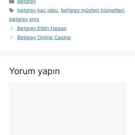
Kategoriler
Betgray
Etiketler
betgray kaç oldu
,
betgray müşteri hizmetleri
,
betgray sms
Betgray Etkin Hesap
Betgray Online Casino
Yorum yapın
Yorum