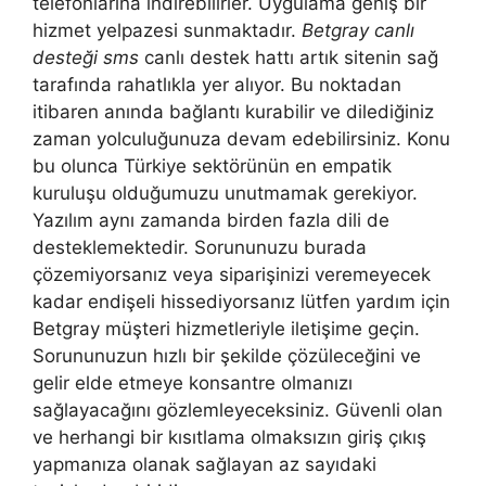
telefonlarına indirebilirler. Uygulama geniş bir
hizmet yelpazesi sunmaktadır.
Betgray canlı
desteği sms
canlı destek hattı artık sitenin sağ
tarafında rahatlıkla yer alıyor. Bu noktadan
itibaren anında bağlantı kurabilir ve dilediğiniz
zaman yolculuğunuza devam edebilirsiniz. Konu
bu olunca Türkiye sektörünün en empatik
kuruluşu olduğumuzu unutmamak gerekiyor.
Yazılım aynı zamanda birden fazla dili de
desteklemektedir. Sorununuzu burada
çözemiyorsanız veya siparişinizi veremeyecek
kadar endişeli hissediyorsanız lütfen yardım için
Betgray müşteri hizmetleriyle iletişime geçin.
Sorununuzun hızlı bir şekilde çözüleceğini ve
gelir elde etmeye konsantre olmanızı
sağlayacağını gözlemleyeceksiniz. Güvenli olan
ve herhangi bir kısıtlama olmaksızın giriş çıkış
yapmanıza olanak sağlayan az sayıdaki