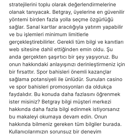
stratejilerini toplu olarak değerlendirmelerine
olanak tanıyacak. Betgray, üyelerine en güvenilir
yöntemi birden fazla yolla seçme özgürlüğü
sağlar. Sanal kartlar aracılığıyla yatırım yapabilir
ve bu işlemleri minimum limitlerle
gerçekleştirebilirler. Gerekli tüm bilgi ve kanıtları
web sitesine dahil ettiğinden emin oldu. Şu
anda gerçekten şaşırtıcı bir şey yaşıyoruz. Bu
onun hakkındaki anlayışınızı derinleştirmeniz için
bir fırsattır. Spor bahisleri önemli kazançlar
sağlama potansiyeli ile ünlüdür. Sunulan casino
ve spor bahisleri promosyonları da oldukça
faydalıdır. Bu konuda daha fazlasını öğrenmek
ister misiniz? Betgray bilgi müşteri merkezi
hakkında daha fazla bilgi edinmek istiyorsanız
bu makaleyi okumaya devam edin. Onun
hakkında bilmeniz gereken tüm bilgiler burada.
Kullanıcılarımızın sorunsuz bir deneyim