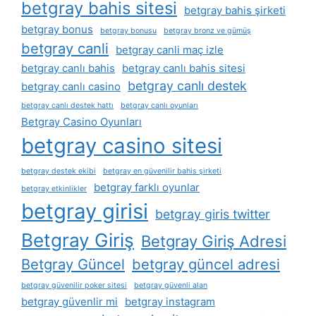
betgray bahis sitesi
betgray bahis şirketi
betgray bonus
betgray bonusu
betgray bronz ve gümüş
betgray canli
betgray canli maç izle
betgray canlı bahis
betgray canlı bahis sitesi
betgray canlı destek
betgray canlı casino
betgray canlı destek hattı
betgray canlı oyunları
Betgray Casino Oyunları
betgray casino sitesi
betgray destek ekibi
betgray en güvenilir bahis şirketi
betgray farklı oyunlar
betgray etkinlikler
betgray girisi
betgray giris twitter
Betgray Giriş
Betgray Giriş Adresi
Betgray Güncel
betgray güncel adresi
betgray güvenilir poker sitesi
betgray güvenli alan
betgray güvenlir mi
betgray instagram