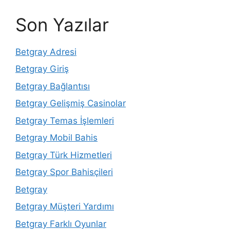
Son Yazılar
Betgray Adresi
Betgray Giriş
Betgray Bağlantısı
Betgray Gelişmiş Casinolar
Betgray Temas İşlemleri
Betgray Mobil Bahis
Betgray Türk Hizmetleri
Betgray Spor Bahisçileri
Betgray
Betgray Müşteri Yardımı
Betgray Farklı Oyunlar