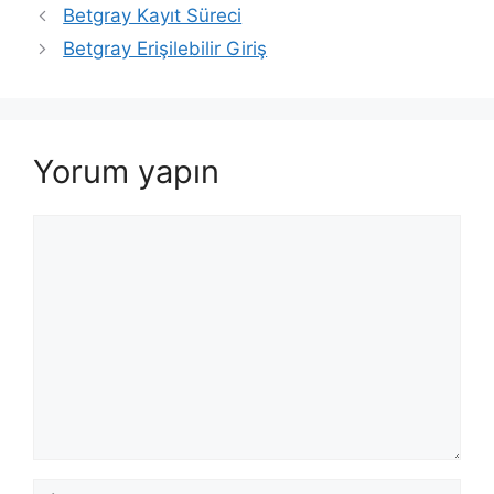
Betgray Kayıt Süreci
Betgray Erişilebilir Giriş
Yorum yapın
Yorum
İsim