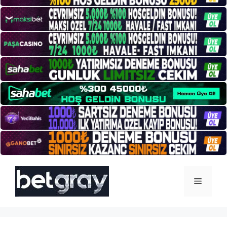
İçeriğe
atla
Menü