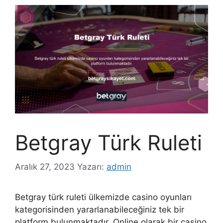
Betgray Türk Ruleti
Aralık 27, 2023
Yazarı:
admin
Betgray türk ruleti ülkemizde casino oyunları
kategorisinden yararlanabileceğiniz tek bir
platform bulunmaktadır. Online olarak bir casino