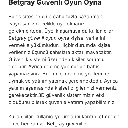
Betgray Güvenli Oyun Oyna
Bahis sitesine girip daha fazla kazanmak
istiyorsanız öncelikle üye olmanız
gerekmektedir. Üyelik aşamasında kullanıcılar
Betgray güvenli oyun oyna
kişisel verilerini
vermekle yükümlüdür. Hiçbir durumda kişisel
verileriniz üçüncü şahıslara aktarılmayacaktır.
Güvenlik sistemi üzerinden kişiler sorumlu
değildir. Ayrıca ödeme yapmadan bahis
yapamazsınız. Bunun için ödeme yöntemine
uymak ve yatırım yapmak gerekmektedir. Ayrıca
yatırım aşamasında kişisel bilgilerinizi vermeniz
gerekecektir.3D güvenlik sistemimizin etkili
olduğunu bilerek güvenle yatırım yapabilirsiniz.
Kullanıcılar, kullanıcı yorumlarını kontrol etmeden
önce her zaman Betgray güvenilip