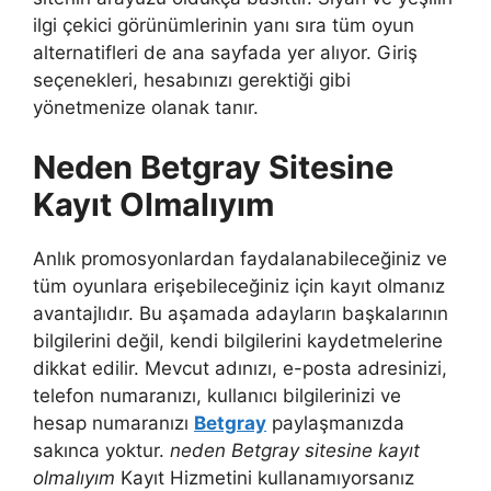
ilgi çekici görünümlerinin yanı sıra tüm oyun
alternatifleri de ana sayfada yer alıyor. Giriş
seçenekleri, hesabınızı gerektiği gibi
yönetmenize olanak tanır.
Neden Betgray Sitesine
Kayıt Olmalıyım
Anlık promosyonlardan faydalanabileceğiniz ve
tüm oyunlara erişebileceğiniz için kayıt olmanız
avantajlıdır. Bu aşamada adayların başkalarının
bilgilerini değil, kendi bilgilerini kaydetmelerine
dikkat edilir. Mevcut adınızı, e-posta adresinizi,
telefon numaranızı, kullanıcı bilgilerinizi ve
hesap numaranızı
Betgray
paylaşmanızda
sakınca yoktur.
neden Betgray sitesine kayıt
olmalıyım
Kayıt Hizmetini kullanamıyorsanız