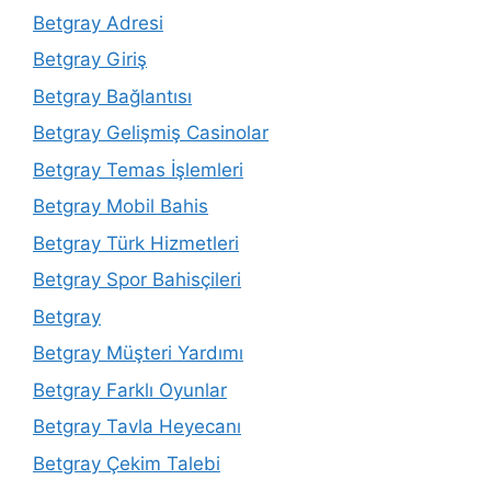
Betgray Adresi
Betgray Giriş
Betgray Bağlantısı
Betgray Gelişmiş Casinolar
Betgray Temas İşlemleri
Betgray Mobil Bahis
Betgray Türk Hizmetleri
Betgray Spor Bahisçileri
Betgray
Betgray Müşteri Yardımı
Betgray Farklı Oyunlar
Betgray Tavla Heyecanı
Betgray Çekim Talebi