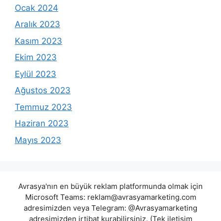
Ocak 2024
Aralık 2023
Kasım 2023
Ekim 2023
Eylül 2023
Ağustos 2023
Temmuz 2023
Haziran 2023
Mayıs 2023
Avrasya'nın en büyük reklam platformunda olmak için
Microsoft Teams:
reklam@avrasyamarketing.com
adresimizden veya Telegram: @Avrasyamarketing
adresimizden irtibat kurabilirsiniz. (Tek iletişim