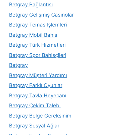
Betgray Bağlantısı
Betgray Gelişmiş Casinolar
Betgray Temas İşlemleri
Betgray Mobil Bahis
Betgray Türk Hizmetleri
Betgray Spor Bahisçileri
Betgray
Betgray Müşteri Yardımı
Betgray Farklı Oyunlar
Betgray Tavla Heyecanı
Betgray Çekim Talebi
Betgray Belge Gereksinimi
Betgray Sosyal Ağlar