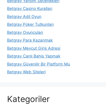
Betgray Yardım Seçenekleri
Betgray Casino Kuralları
Betgray Adil Oyun
Betgray Poker Tutkunları
Betgray Oyuncuları
Betgray Para Kazanmak
Betgray Mevcut Giriş Adresi
Betgray Canlı Bahis Yapmak
Betgray Güvenilir Bir Platform Mu
Betgray Web Siteleri
Kategoriler