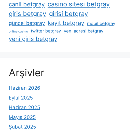
casino sitesi betgray
canli betgray
giris betgray
girisi betgray
kayit betgray
güncel betgray
mobil betgray
twitter betgray
yeni adresi betgray
online casino
yeni giris betgray
Arşivler
Haziran 2026
Eylül 2025
Haziran 2025
Mayıs 2025
Şubat 2025