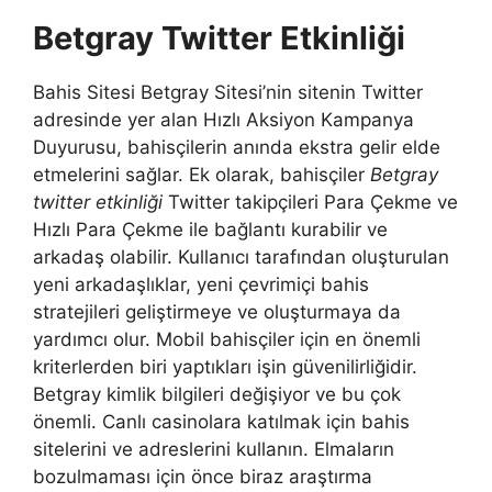
Betgray Twitter Etkinliği
Bahis Sitesi Betgray Sitesi’nin sitenin Twitter
adresinde yer alan Hızlı Aksiyon Kampanya
Duyurusu, bahisçilerin anında ekstra gelir elde
etmelerini sağlar. Ek olarak, bahisçiler
Betgray
twitter etkinliği
Twitter takipçileri Para Çekme ve
Hızlı Para Çekme ile bağlantı kurabilir ve
arkadaş olabilir. Kullanıcı tarafından oluşturulan
yeni arkadaşlıklar, yeni çevrimiçi bahis
stratejileri geliştirmeye ve oluşturmaya da
yardımcı olur. Mobil bahisçiler için en önemli
kriterlerden biri yaptıkları işin güvenilirliğidir.
Betgray kimlik bilgileri değişiyor ve bu çok
önemli. Canlı casinolara katılmak için bahis
sitelerini ve adreslerini kullanın. Elmaların
bozulmaması için önce biraz araştırma