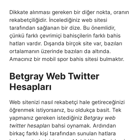
Dikkate alınması gereken bir diğer nokta, oranın
rekabetçiliğidir. İncelediğiniz web sitesi
tarafından sağlanan bir dize. Bu önemlidir,
çünkü farklı çevrimiçi bahisçilerin farklı bahis
hatları vardır. Dışarıda birçok site var, bazıları
ortalamanın üzerinde bazıları da altında.
Amacınız bir mobil spor bahis sitesi bulmaktır.
Betgray Web Twitter
Hesapları
Web sitenizi nasıl rekabetçi hale getireceğinizi
öğrenmek istiyorsanız, bu oldukça basit. Tek
yapmanız gereken istediğiniz
Betgray web
twitter hesapları
bahsi oynamak. Ardından
birkaç farklı kişi tarafından sunulan hatlara