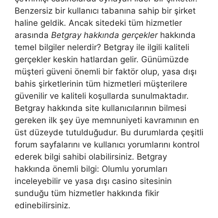
Benzersiz bir kullanıcı tabanına sahip bir şirket
haline geldik. Ancak sitedeki tüm hizmetler
arasında
Betgray hakkında gerçekler
hakkında
temel bilgiler nelerdir? Betgray ile ilgili kaliteli
gerçekler keskin hatlardan gelir. Günümüzde
müşteri güveni önemli bir faktör olup, yasa dışı
bahis şirketlerinin tüm hizmetleri müşterilere
güvenilir ve kaliteli koşullarda sunulmaktadır.
Betgray hakkında site kullanıcılarının bilmesi
gereken ilk şey üye memnuniyeti kavramının en
üst düzeyde tutulduğudur. Bu durumlarda çeşitli
forum sayfalarını ve kullanıcı yorumlarını kontrol
ederek bilgi sahibi olabilirsiniz. Betgray
hakkında önemli bilgi: Olumlu yorumları
inceleyebilir ve yasa dışı casino sitesinin
sunduğu tüm hizmetler hakkında fikir
edinebilirsiniz.