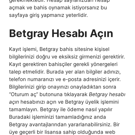
gerekmektedir. Hesap sayfanızdan hesap
açmak ve bahis oynamak istiyorsanız bu
sayfaya giriş yapmanız yeterlidir.
Betgray Hesabı Açın
Kayıt işlemi, Betgray bahis sitesine kişisel
bilgilerinizi doğru ve eksiksiz girmenizi gerektirir.
Kayıt gerektiren bahisçiler gerekli yönergeleri
talep etmelidir. Burada yer alan bilgiler adınızı,
telefon numaranızı ve e-posta adresinizi içerir.
Bilgilerinizi girip onayınızı onayladıktan sonra
“Oturum aç” butonuna tıklayarak
Betgray hesabı
açın
hesabınızı açın ve Betgray üyelik işlemini
tamamlayın. Betgray ile ödeme nasıl yapılır
Buradaki işleminizi tamamladığınız anda
Betgray avantajlarından yararlanabilirsiniz. Bir
üye geçerli bir lisansa sahip olduğunda web