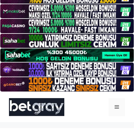
İçeriğe
atla
Menü