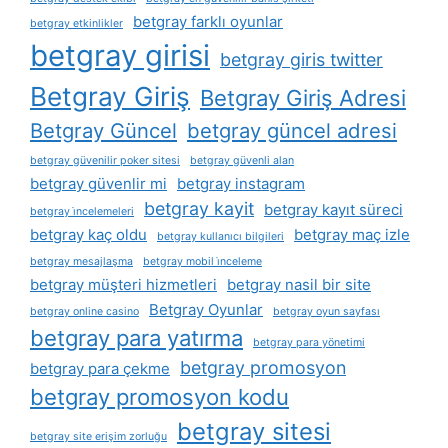
betgray farklı oyunlar
betgray etkinlikler
betgray girisi
betgray giris twitter
Betgray Giriş
Betgray Giriş Adresi
Betgray Güncel
betgray güncel adresi
betgray güvenilir poker sitesi
betgray güvenli alan
betgray güvenlir mi
betgray instagram
betgray kayit
betgray kayıt süreci
betgray i̇ncelemeleri
betgray kaç oldu
betgray maç izle
betgray kullanıcı bilgileri
betgray mesajlaşma
betgray mobil i̇nceleme
betgray müşteri hizmetleri
betgray nasil bir site
Betgray Oyunlar
betgray online casino
betgray oyun sayfası
betgray para yatırma
betgray para yönetimi
betgray promosyon
betgray para çekme
betgray promosyon kodu
betgray sitesi
betgray site erişim zorluğu