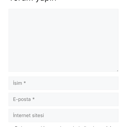
Yorum
İsim
E-
posta
İnternet
sitesi