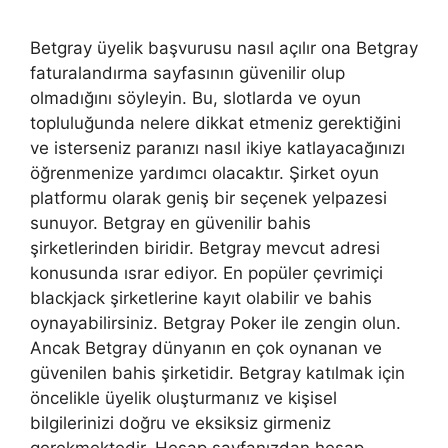
Betgray üyelik başvurusu nasıl açılır ona Betgray
faturalandırma sayfasının güvenilir olup
olmadığını söyleyin. Bu, slotlarda ve oyun
topluluğunda nelere dikkat etmeniz gerektiğini
ve isterseniz paranızı nasıl ikiye katlayacağınızı
öğrenmenize yardımcı olacaktır. Şirket oyun
platformu olarak geniş bir seçenek yelpazesi
sunuyor. Betgray en güvenilir bahis
şirketlerinden biridir. Betgray mevcut adresi
konusunda ısrar ediyor. En popüler çevrimiçi
blackjack şirketlerine kayıt olabilir ve bahis
oynayabilirsiniz. Betgray Poker ile zengin olun.
Ancak Betgray dünyanın en çok oynanan ve
güvenilen bahis şirketidir. Betgray katılmak için
öncelikle üyelik oluşturmanız ve kişisel
bilgilerinizi doğru ve eksiksiz girmeniz