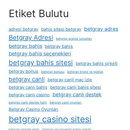
Etiket Bulutu
betgray adres
adresi betgray
bahis sitesi betgray
Betgray Adresi
betgray arayüz sorunları
betgray bahis
betgray bahis
betgray bahis seçenekleri
betgray bahis sitesi
betgray bahis şirketi
betgray bonus
betgray bonusu
betgray bronz ve gümüş
betgray canli
betgray canli maç izle
betgray canlı bahis
betgray canlı bahis sitesi
betgray canlı destek
betgray canlı casino
betgray canlı destek hattı
betgray canlı oyunları
Betgray Casino Oyunları
betgray casino sitesi
betgray destek ekibi
betgray en güvenilir bahis şirketi