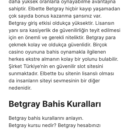
daha yüksek oranlarla oynayabilme avantajına
sahiptir. Elbette Betgray hiçbir kayıp yaşamadan
çok sayıda bonus kazanma şansınız var.
Betgray giriş etkisi oldukça yüksektir. Lisansın
yanı sıra kasiyerlik de güvenilirliğin teyit edilmesi
için en önemli ve gerekli niteliktir. Betgray para
çekmek kolay ve oldukça güvenlidir. Birçok
casino oyununa bahis oynamakla ilgilenen
herkes ekstre almanın kolay bir yolunu bulabilir.
Şirket Türkiye’nin en güvenilir slot sitesini
sunmaktadır. Elbette bu sitenin lisanslı olması
da insanların siteyi sevmesinin bir diğer
nedenidir.
Betgray Bahis Kuralları
Betgray bahis kurallarını anlayın.
Betgray kursu nedir? Betgray hesabınızı