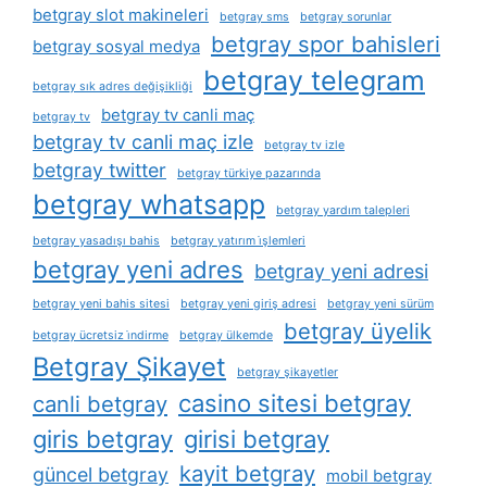
betgray slot makineleri
betgray sms
betgray sorunlar
betgray spor bahisleri
betgray sosyal medya
betgray telegram
betgray sık adres değişikliği
betgray tv canli maç
betgray tv
betgray tv canli maç izle
betgray tv izle
betgray twitter
betgray türkiye pazarında
betgray whatsapp
betgray yardım talepleri
betgray yasadışı bahis
betgray yatırım i̇şlemleri
betgray yeni adres
betgray yeni adresi
betgray yeni bahis sitesi
betgray yeni giriş adresi
betgray yeni sürüm
betgray üyelik
betgray ücretsiz i̇ndirme
betgray ülkemde
Betgray Şikayet
betgray şikayetler
casino sitesi betgray
canli betgray
giris betgray
girisi betgray
kayit betgray
güncel betgray
mobil betgray