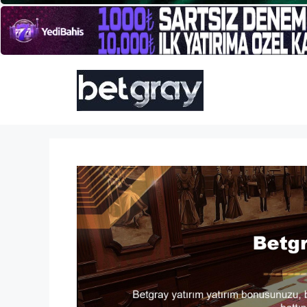
İçeriğe
atla