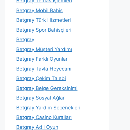
Betgray Temas İşlemleri
Betgray Mobil Bahis
Betgray Türk Hizmetleri
Betgray Spor Bahisçileri
Betgray
Betgray Müşteri Yardımı
Betgray Farklı Oyunlar
Betgray Tavla Heyecanı
Betgray Çekim Talebi
Betgray Belge Gereksinimi
Betgray Sosyal Ağlar
Betgray Yardım Seçenekleri
Betgray Casino Kuralları
Betgray Adil Oyun