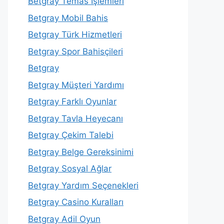
Betgray Temas İşlemleri
Betgray Mobil Bahis
Betgray Türk Hizmetleri
Betgray Spor Bahisçileri
Betgray
Betgray Müşteri Yardımı
Betgray Farklı Oyunlar
Betgray Tavla Heyecanı
Betgray Çekim Talebi
Betgray Belge Gereksinimi
Betgray Sosyal Ağlar
Betgray Yardım Seçenekleri
Betgray Casino Kuralları
Betgray Adil Oyun