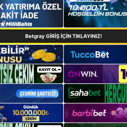
Betgray GİRİŞ İÇİN TIKLAYINIZ!