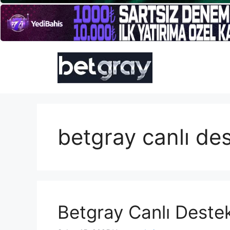
İçeriğe
atla
betgray canlı de
Betgray Canlı Deste