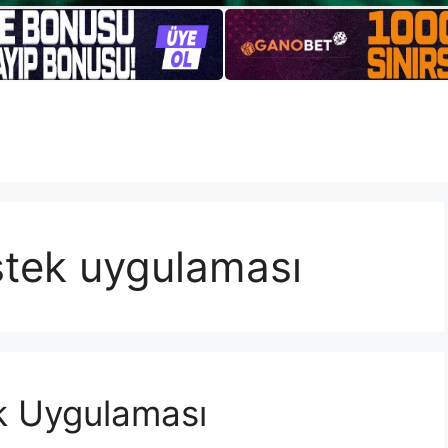
stek uygulaması
k Uygulaması