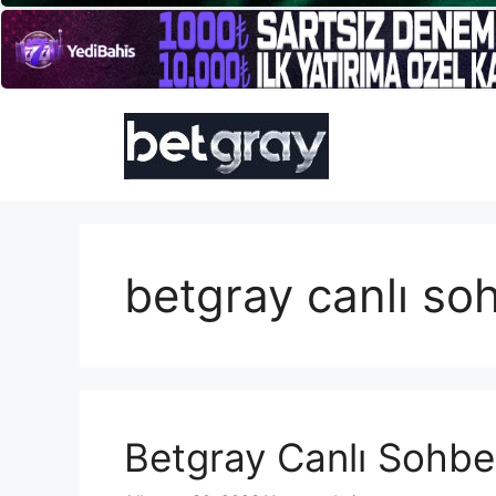
İçeriğe
atla
betgray canlı so
Betgray Canlı Sohbe