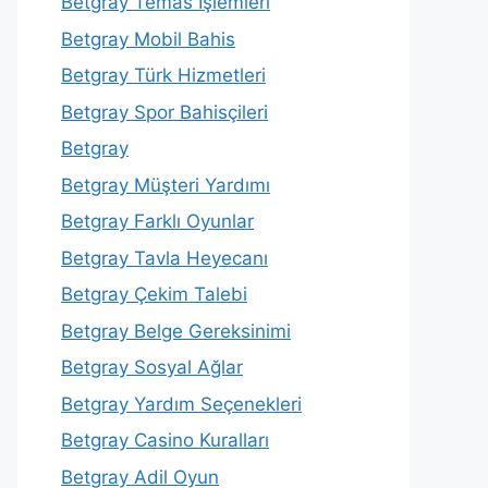
Betgray Temas İşlemleri
Betgray Mobil Bahis
Betgray Türk Hizmetleri
Betgray Spor Bahisçileri
Betgray
Betgray Müşteri Yardımı
Betgray Farklı Oyunlar
Betgray Tavla Heyecanı
Betgray Çekim Talebi
Betgray Belge Gereksinimi
Betgray Sosyal Ağlar
Betgray Yardım Seçenekleri
Betgray Casino Kuralları
Betgray Adil Oyun