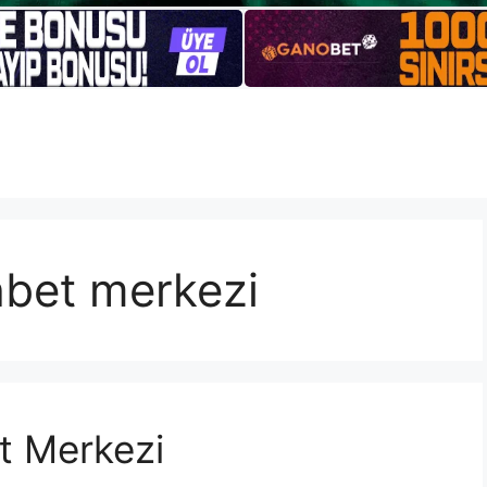
hbet merkezi
t Merkezi