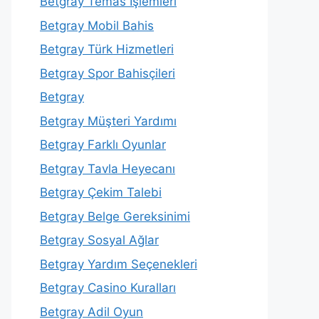
Betgray Temas İşlemleri
Betgray Mobil Bahis
Betgray Türk Hizmetleri
Betgray Spor Bahisçileri
Betgray
Betgray Müşteri Yardımı
Betgray Farklı Oyunlar
Betgray Tavla Heyecanı
Betgray Çekim Talebi
Betgray Belge Gereksinimi
Betgray Sosyal Ağlar
Betgray Yardım Seçenekleri
Betgray Casino Kuralları
Betgray Adil Oyun