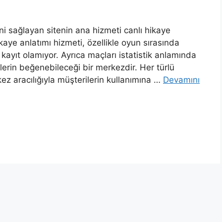
ni sağlayan sitenin ana hizmeti canlı hikaye
kaye anlatımı hizmeti, özellikle oyun sırasında
 kayıt olamıyor. Ayrıca maçları istatistik anlamında
ilerin beğenebileceği bir merkezdir. Her türlü
kez aracılığıyla müşterilerin kullanımına …
Devamını