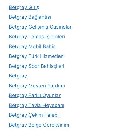
Betgray Giriş
Betgray Bağlantısı
Betgray Gelişmiş Casinolar
Betgray Temas İşlemleri
Betgray Mobil Bahis
Betgray Türk Hizmetleri
Betgray Spor Bahisçileri
Betgray
Betgray Müşteri Yardımı
Betgray Farklı Oyunlar
Betgray Tavla Heyecanı
Betgray Çekim Talebi
Betgray Belge Gereksinimi