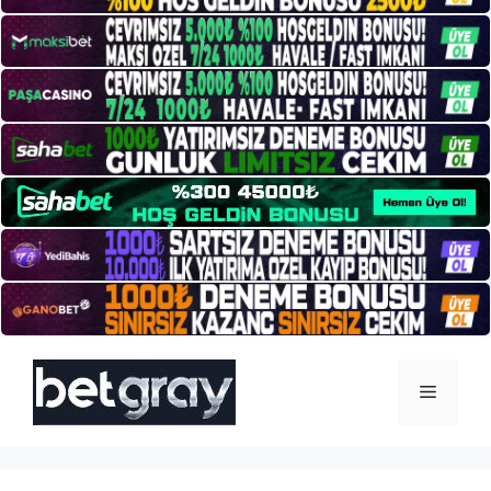
İçeriğe
atla
Menü