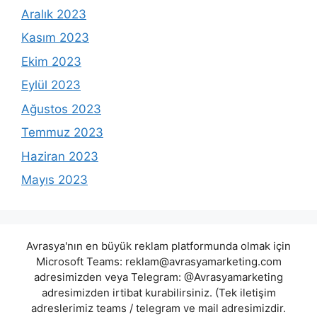
Aralık 2023
Kasım 2023
Ekim 2023
Eylül 2023
Ağustos 2023
Temmuz 2023
Haziran 2023
Mayıs 2023
Avrasya'nın en büyük reklam platformunda olmak için
Microsoft Teams:
reklam@avrasyamarketing.com
adresimizden veya Telegram: @Avrasyamarketing
adresimizden irtibat kurabilirsiniz. (Tek iletişim
adreslerimiz teams / telegram ve mail adresimizdir.