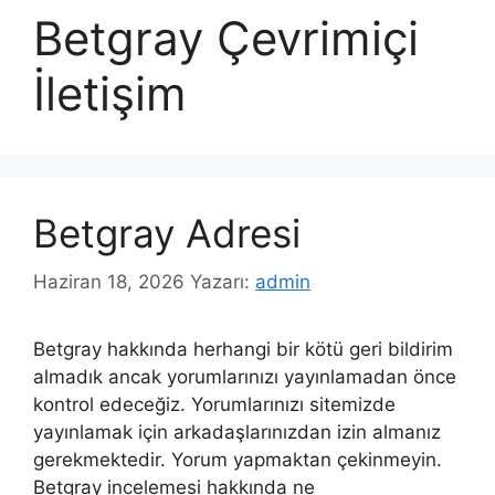
Betgray Çevrimiçi
İletişim
Betgray Adresi
Haziran 18, 2026
Yazarı:
admin
Betgray hakkında herhangi bir kötü geri bildirim
almadık ancak yorumlarınızı yayınlamadan önce
kontrol edeceğiz. Yorumlarınızı sitemizde
yayınlamak için arkadaşlarınızdan izin almanız
gerekmektedir. Yorum yapmaktan çekinmeyin.
Betgray incelemesi hakkında ne