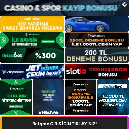
×
Betgray GİRİŞ İÇİN TIKLAYINIZ!