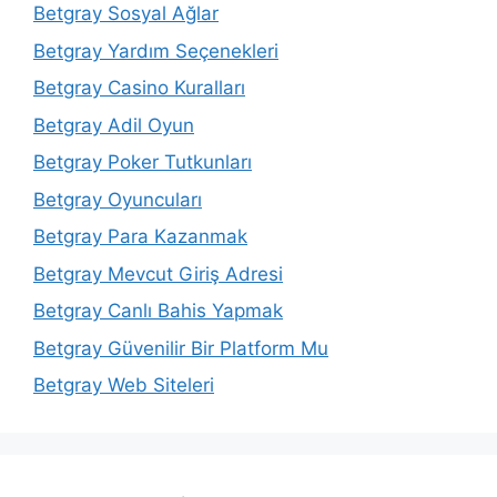
Betgray Sosyal Ağlar
Betgray Yardım Seçenekleri
Betgray Casino Kuralları
Betgray Adil Oyun
Betgray Poker Tutkunları
Betgray Oyuncuları
Betgray Para Kazanmak
Betgray Mevcut Giriş Adresi
Betgray Canlı Bahis Yapmak
Betgray Güvenilir Bir Platform Mu
Betgray Web Siteleri