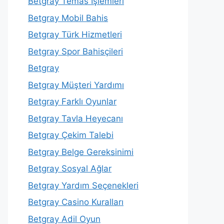
Betgray Temas İşlemleri
Betgray Mobil Bahis
Betgray Türk Hizmetleri
Betgray Spor Bahisçileri
Betgray
Betgray Müşteri Yardımı
Betgray Farklı Oyunlar
Betgray Tavla Heyecanı
Betgray Çekim Talebi
Betgray Belge Gereksinimi
Betgray Sosyal Ağlar
Betgray Yardım Seçenekleri
Betgray Casino Kuralları
Betgray Adil Oyun