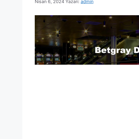
Nisan 6, 2024
Yazarı:
admin