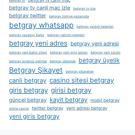
betgray tv canli maç
betgray tv
betgray tv canli maç izle
betgray tv izle
betgray twitter
betgray türkiye pazarında
betgray whatsapp
betgray yardım talepleri
betgray yasadışı bahis
betgray yatırım i̇şlemleri
betgray yeni adres
betgray yeni adresi
betgray yeni bahis sitesi
betgray yeni giriş adresi
betgray yeni sürüm
betgray üyelik
betgray ücretsiz i̇ndirme
betgray ülkemde
Betgray Şikayet
betgray şikayetler
casino sitesi betgray
canli betgray
giris betgray
girisi betgray
kayit betgray
güncel betgray
mobil betgray
twitter betgray
yeni adresi betgray
online casino
yeni giris betgray