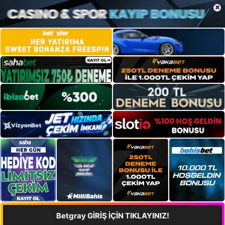
×
Betgray GİRİŞ İÇİN TIKLAYINIZ!