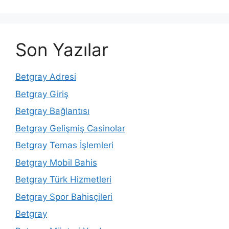
Son Yazılar
Betgray Adresi
Betgray Giriş
Betgray Bağlantısı
Betgray Gelişmiş Casinolar
Betgray Temas İşlemleri
Betgray Mobil Bahis
Betgray Türk Hizmetleri
Betgray Spor Bahisçileri
Betgray