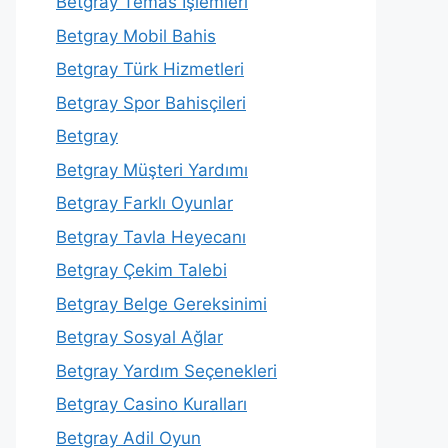
Betgray Temas İşlemleri
Betgray Mobil Bahis
Betgray Türk Hizmetleri
Betgray Spor Bahisçileri
Betgray
Betgray Müşteri Yardımı
Betgray Farklı Oyunlar
Betgray Tavla Heyecanı
Betgray Çekim Talebi
Betgray Belge Gereksinimi
Betgray Sosyal Ağlar
Betgray Yardım Seçenekleri
Betgray Casino Kuralları
Betgray Adil Oyun